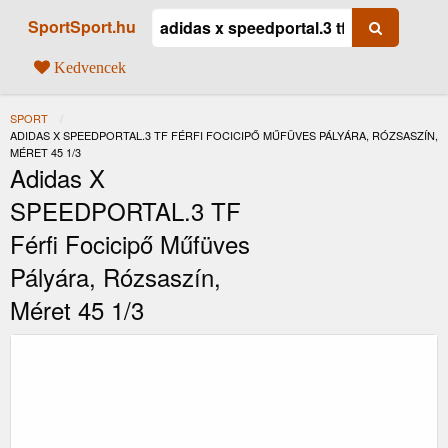
SportSport.hu
Kedvencek
SPORT
JELENLEGI:
ADIDAS X SPEEDPORTAL.3 TF FÉRFI FOCICIPŐ MŰFÜVES PÁLYÁRA, RÓZSASZÍN,
MÉRET 45 1/3
Adidas X
SPEEDPORTAL.3 TF
Férfi Focicipő Műfüves
Pályára, Rózsaszín,
Méret 45 1/3