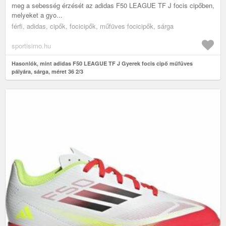
meg a sebesség érzését az adidas F50 LEAGUE TF J focis cipőben,
melyeket a gyo...
férfi, adidas, cipők, focicipők, műfüves focicipők, sárga
sportisimo.hu
Hasonlók, mint adidas F50 LEAGUE TF J Gyerek focis cipő műfüves
pályára, sárga, méret 36 2/3