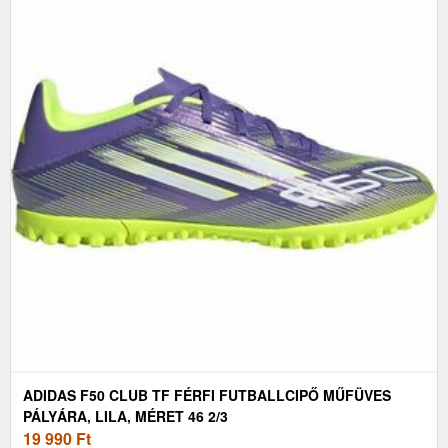
ADIDAS F50 CLUB TF FÉRFI FUTBALLCIPŐ MŰFÜVES
PÁLYÁRA, LILA, MÉRET 46 2/3
19 990
Ft