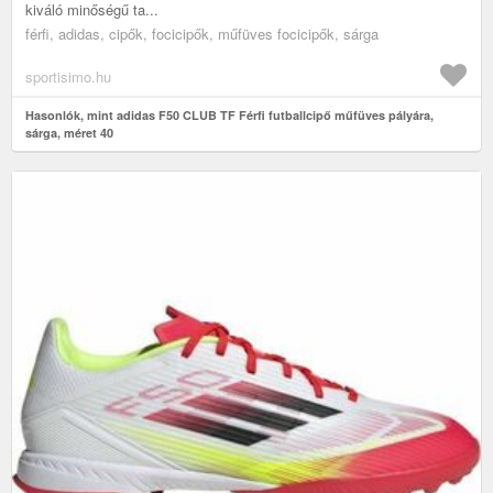
kiváló minőségű ta...
férfi, adidas, cipők, focicipők, műfüves focicipők, sárga
sportisimo.hu
Hasonlók, mint adidas F50 CLUB TF Férfi futballcipő műfüves pályára,
sárga, méret 40