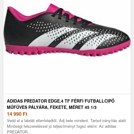
ADIDAS PREDATOR EDGE.4 TF FÉRFI FUTBALLCIPŐ
MŰFÜVES PÁLYÁRA, FEKETE, MÉRET 45 1/3
14 990
Ft
Vedd el a labdát ellenfeledtől. Adj bele mindent. Tartsd irányítás alatt.
Minőségi felszereléssel jó teljesítményt fogsz elérni. Az adidas
PREDATOR...