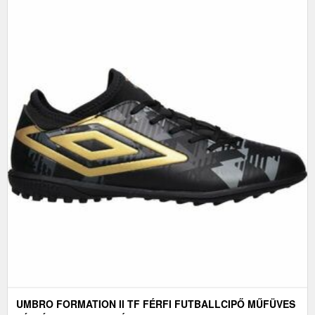
UMBRO FORMATION II TF FÉRFI FUTBALLCIPŐ MŰFÜVES