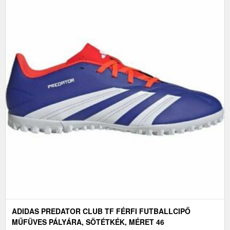
ADIDAS PREDATOR CLUB TF FÉRFI FUTBALLCIPŐ
MŰFÜVES PÁLYÁRA, SÖTÉTKÉK, MÉRET 46