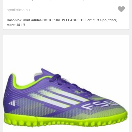
sportisimo.hu
Hasonlók, mint adidas COPA PURE IV LEAGUE TF Férfi turf cipő, fehér,
méret 45 1/3