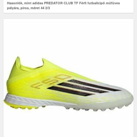
Hasonlók, mint adidas PREDATOR CLUB TF Férfi futballcipő műfüves
pályára, piros, méret 44 2/3