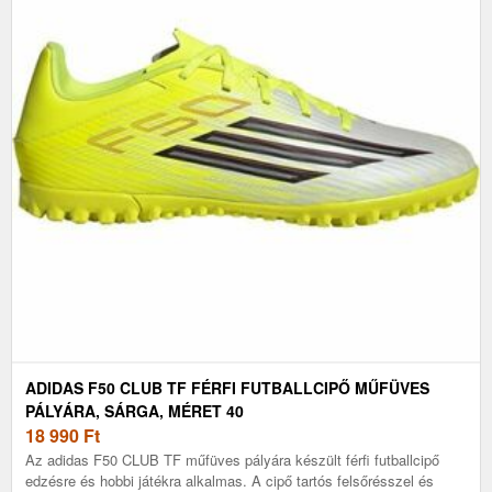
ADIDAS F50 CLUB TF FÉRFI FUTBALLCIPŐ MŰFÜVES
PÁLYÁRA, SÁRGA, MÉRET 40
18 990
Ft
Az adidas F50 CLUB TF műfüves pályára készült férfi futballcipő
edzésre és hobbi játékra alkalmas. A cipő tartós felsőrésszel és