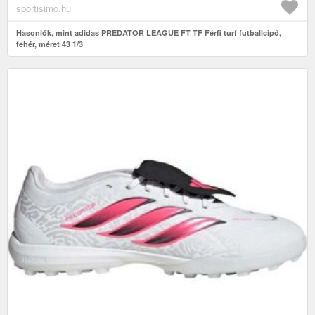
sportisimo.hu
Hasonlók, mint adidas PREDATOR LEAGUE FT TF Férfi turf futballcipő,
fehér, méret 43 1/3