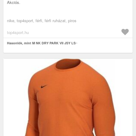
Akciós.
nike, top4sport, férfi, férfi ruházat, piros
top4sport.hu
Hasonlók, mint M NK DRY PARK VII JSY LS