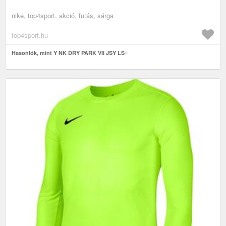
nike, top4sport, akció, futás, sárga
top4sport.hu
Hasonlók, mint Y NK DRY PARK VII JSY LS