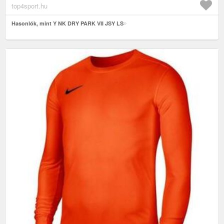
top4sport.hu
Hasonlók, mint Y NK DRY PARK VII JSY LS