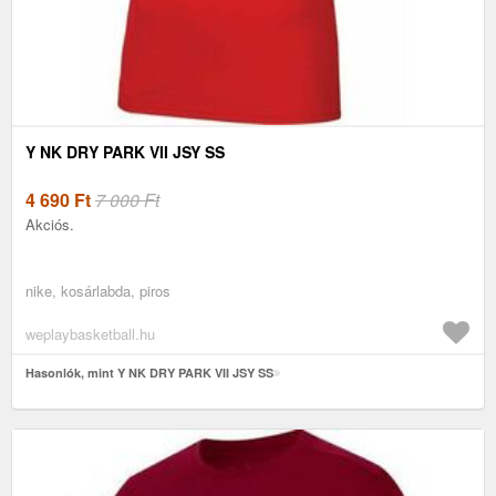
Y NK DRY PARK VII JSY SS
4 690
Ft
7 000 Ft
Akciós.
nike, kosárlabda, piros
weplaybasketball.hu
Hasonlók, mint Y NK DRY PARK VII JSY SS