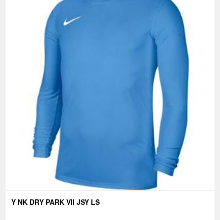
Y NK DRY PARK VII JSY LS