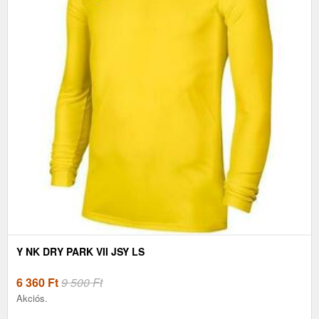
Y NK DRY PARK VII JSY LS
6 360
Ft
9 500 Ft
Akciós.