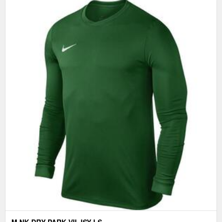
M NK DRY PARK VII JSY LS