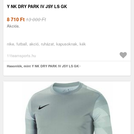
Y NK DRY PARK IV JSY LS GK
8 710
Ft
13 000 Ft
Akciós.
nike, futball, akció, ruházat, kapusoknak, kék
11teamsports.hu
Hasonlók, mint Y NK DRY PARK IV JSY LS GK