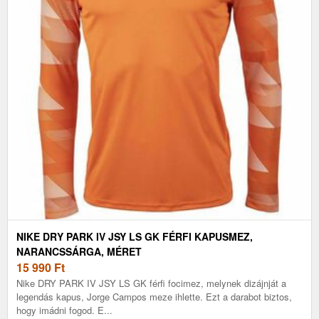
NIKE DRY PARK IV JSY LS GK FÉRFI KAPUSMEZ,
NARANCSSÁRGA, MÉRET
15 990
Ft
Nike DRY PARK IV JSY LS GK férfi focimez, melynek dizájnját a
legendás kapus, Jorge Campos meze ihlette. Ezt a darabot biztos,
hogy imádni fogod. E...