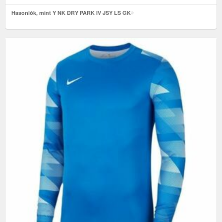
Hasonlók, mint Y NK DRY PARK IV JSY LS GK