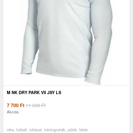
M NK DRY PARK VII JSY LS
7 700
Ft
11 500 Ft
Akciós.
nike, futball, ruházat, tréningruhák, pólók, fehér