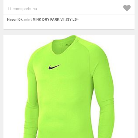
11teamsports.hu
Hasonlók, mint M NK DRY PARK VII JSY LS