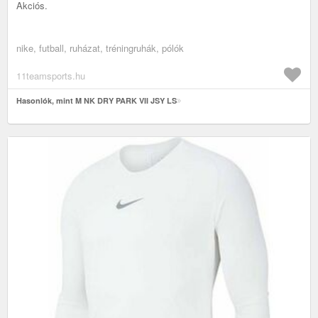
Akciós.
nike, futball, ruházat, tréningruhák, pólók
11teamsports.hu
Hasonlók, mint M NK DRY PARK VII JSY LS