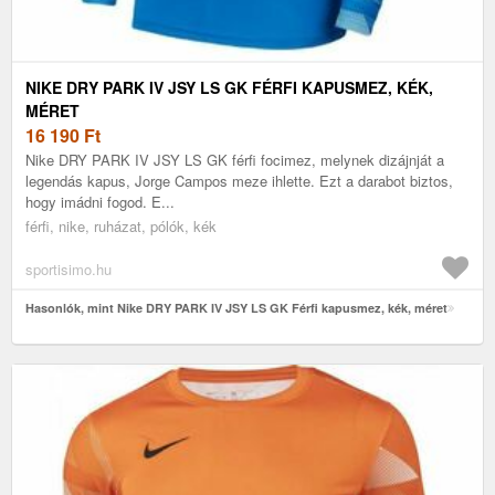
NIKE DRY PARK IV JSY LS GK FÉRFI KAPUSMEZ, KÉK,
MÉRET
16 190
Ft
Nike DRY PARK IV JSY LS GK férfi focimez, melynek dizájnját a
legendás kapus, Jorge Campos meze ihlette. Ezt a darabot biztos,
hogy imádni fogod. E...
férfi, nike, ruházat, pólók, kék
sportisimo.hu
Hasonlók, mint Nike DRY PARK IV JSY LS GK Férfi kapusmez, kék, méret