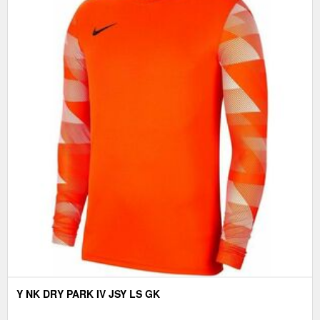
Y NK DRY PARK IV JSY LS GK