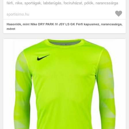
férfi, nike, sportágak, labdarúgás, fociruházat, pólók, narancssárga
sportisimo.hu
Hasonlók, mint Nike DRY PARK IV JSY LS GK Férfi kapusmez, narancssárga,
méret