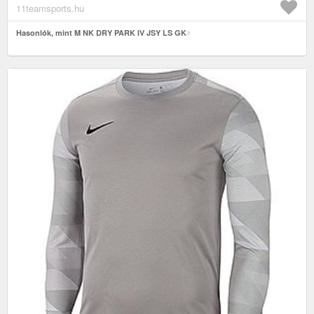
11teamsports.hu
Hasonlók, mint M NK DRY PARK IV JSY LS GK