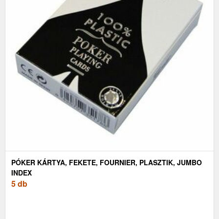
PÓKER KÁRTYA, FEKETE, FOURNIER, PLASZTIK, JUMBO
INDEX
5 db