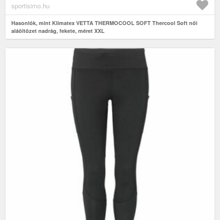
sportisimo.hu
Hasonlók, mint Klimatex VETTA THERMOCOOL SOFT Thercool Soft női
aláöltözet nadrág, fekete, méret XXL