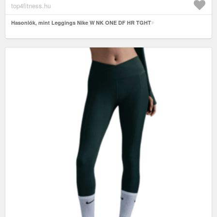
top4fitness.hu
Hasonlók, mint Leggings Nike W NK ONE DF HR TGHT