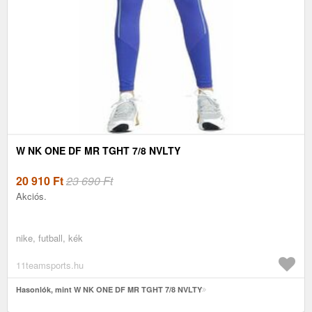
W NK ONE DF MR TGHT 7/8 NVLTY
20 910
Ft
23 690 Ft
Akciós.
nike, futball, kék
11teamsports.hu
Hasonlók, mint W NK ONE DF MR TGHT 7/8 NVLTY