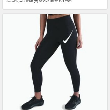
Hasonlók, mint W NK (M) DF ONE HR 7/8 PKT TGT