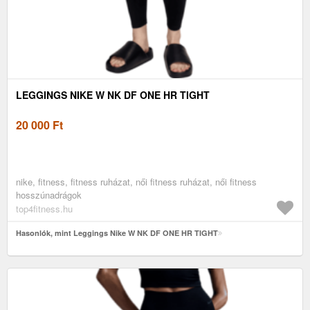
LEGGINGS NIKE W NK DF ONE HR TIGHT
20 000
Ft
nike, fitness, fitness ruházat, női fitness ruházat, női fitness
hosszúnadrágok
top4fitness.hu
Hasonlók, mint Leggings Nike W NK DF ONE HR TIGHT