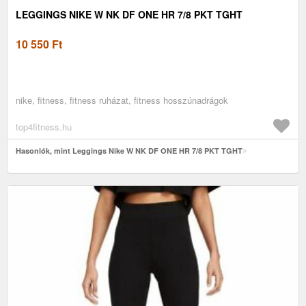
LEGGINGS NIKE W NK DF ONE HR 7/8 PKT TGHT
10 550
Ft
nike, fitness, fitness ruházat, fitness hosszúnadrágok
top4fitness.hu
Hasonlók, mint Leggings Nike W NK DF ONE HR 7/8 PKT TGHT