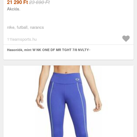
21 290
Ft
23 690 Ft
Akciós.
nike, futball, narancs
11teamsports.hu
Hasonlók, mint W NK ONE DF MR TGHT 7/8 NVLTY