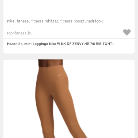
nike, fitness, fitness ruházat, fitness hosszúnadrágok
top4fitness.hu
Hasonlók, mint Leggings Nike W NK DF ZENVY HR 7/8 RIB TGHT