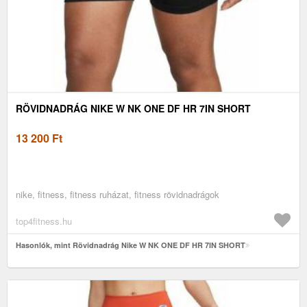
RÖVIDNADRÁG NIKE W NK ONE DF HR 7IN SHORT
13 200
Ft
nike, fitness, fitness ruházat, fitness rövidnadrágok
top4fitness.hu
Hasonlók, mint Rövidnadrág Nike W NK ONE DF HR 7IN SHORT