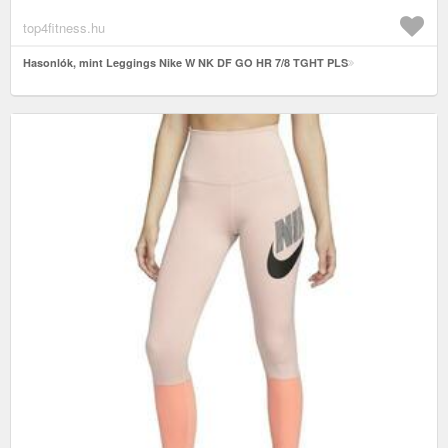
top4fitness.hu
Hasonlók, mint Leggings Nike W NK DF GO HR 7/8 TGHT PLS