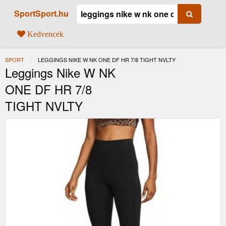
SportSport.hu
Kedvencek
SPORT
JELENLEGI:
LEGGINGS NIKE W NK ONE DF HR 7/8 TIGHT NVLTY
Leggings Nike W NK
ONE DF HR 7/8
TIGHT NVLTY