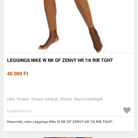
LEGGINGS NIKE W NK DF ZENVY HR 7/8 RIB TGHT
40 000
Ft
nike, fitness, fitness ruházat, fitness hosszúnadrágok
top4fitness.hu
Hasonlók, mint Leggings Nike W NK DF ZENVY HR 7/8 RIB TGHT