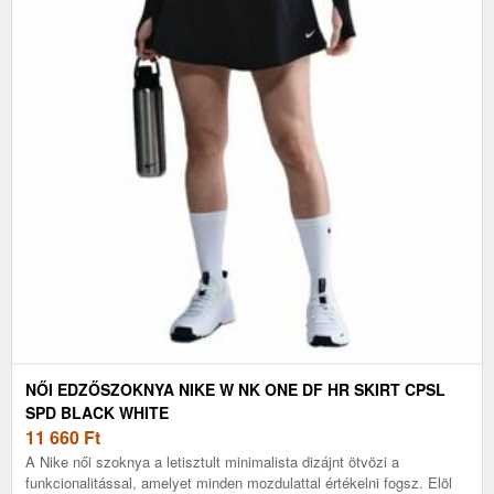
NŐI EDZŐSZOKNYA NIKE W NK ONE DF HR SKIRT CPSL
SPD BLACK WHITE
11 660
Ft
A Nike női szoknya a letisztult minimalista dizájnt ötvözi a
funkcionalitással, amelyet minden mozdulattal értékelni fogsz. Elöl