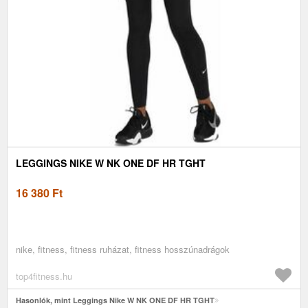
LEGGINGS NIKE W NK ONE DF HR TGHT
16 380
Ft
nike, fitness, fitness ruházat, fitness hosszúnadrágok
top4fitness.hu
Hasonlók, mint Leggings Nike W NK ONE DF HR TGHT