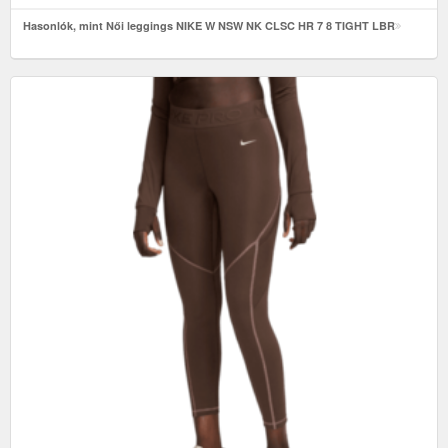
Hasonlók, mint Női leggings NIKE W NSW NK CLSC HR 7 8 TIGHT LBR