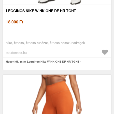
LEGGINGS NIKE W NK ONE DF HR TGHT
18 000
Ft
nike, fitness, fitness ruházat, fitness hosszúnadrágok
top4fitness.hu
Hasonlók, mint Leggings Nike W NK ONE DF HR TGHT