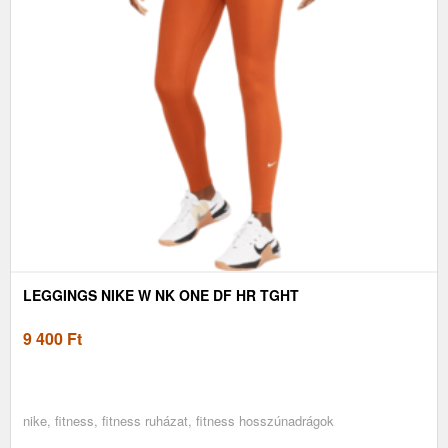
LEGGINGS NIKE W NK ONE DF HR TGHT
9 400
Ft
nike, fitness, fitness ruházat, fitness hosszúnadrágok