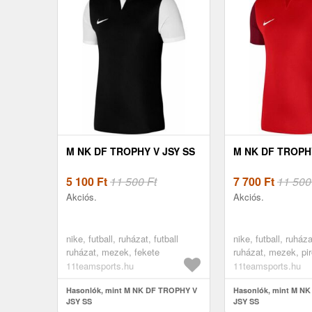
M NK DF TROPHY V JSY SS
M NK DF TROPHY
5 100
Ft
11 500 Ft
7 700
Ft
11 500
Akciós.
Akciós.
nike, futball, ruházat, futball
nike, futball, ruháza
ruházat, mezek, fekete
ruházat, mezek, pi
11teamsports.hu
11teamsports.hu
Hasonlók, mint M NK DF TROPHY V
Hasonlók, mint M N
JSY SS
JSY SS