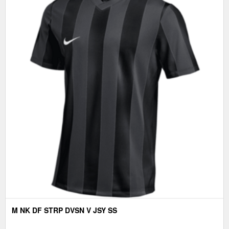
M NK DF STRP DVSN V JSY SS