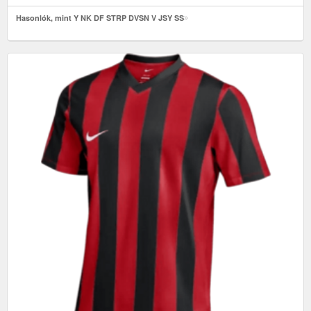
Hasonlók, mint Y NK DF STRP DVSN V JSY SS