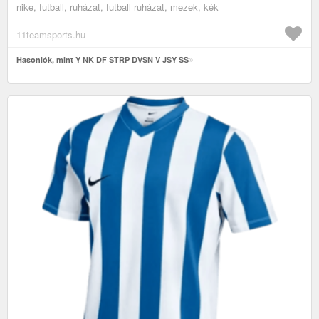
nike, futball, ruházat, futball ruházat, mezek, kék
11teamsports.hu
Hasonlók, mint Y NK DF STRP DVSN V JSY SS