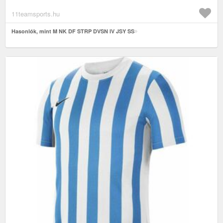
11teamsports.hu
Hasonlók, mint M NK DF STRP DVSN IV JSY SS