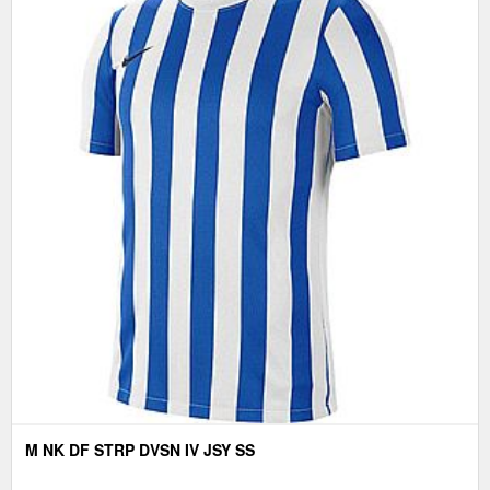
M NK DF STRP DVSN IV JSY SS