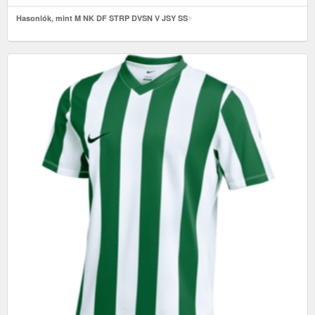
Hasonlók, mint M NK DF STRP DVSN V JSY SS