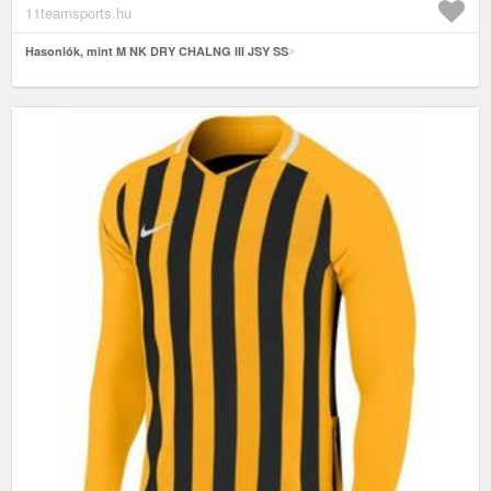
11teamsports.hu
Hasonlók, mint M NK DRY CHALNG III JSY SS