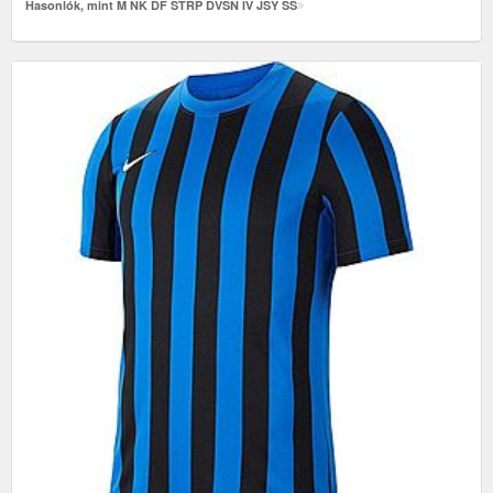
Hasonlók, mint M NK DF STRP DVSN IV JSY SS