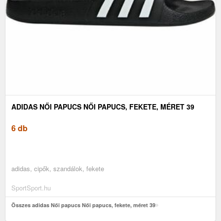
ADIDAS NŐI PAPUCS NŐI PAPUCS, FEKETE, MÉRET 39
6 db
adidas, cipők, szandálok, fekete
SportSport.hu
Összes adidas Női papucs Női papucs, fekete, méret 39