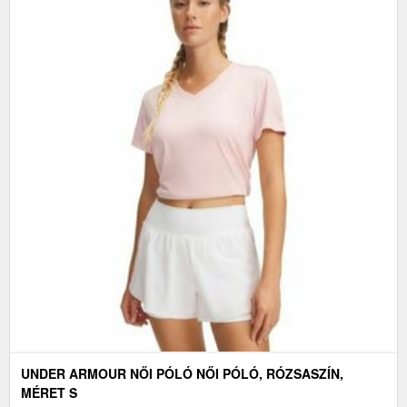
UNDER ARMOUR NŐI PÓLÓ NŐI PÓLÓ, RÓZSASZÍN,
MÉRET S