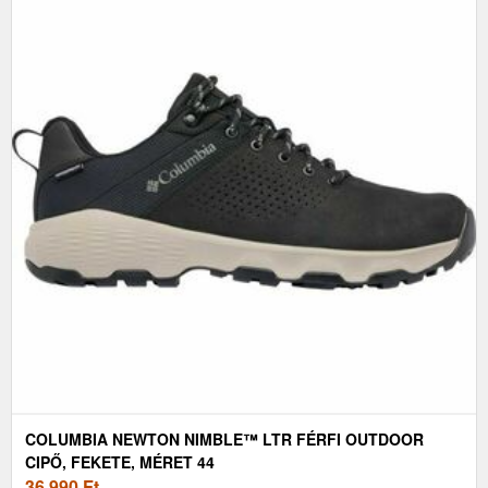
COLUMBIA NEWTON NIMBLE™ LTR FÉRFI OUTDOOR
CIPŐ, FEKETE, MÉRET 44
36 990
Ft