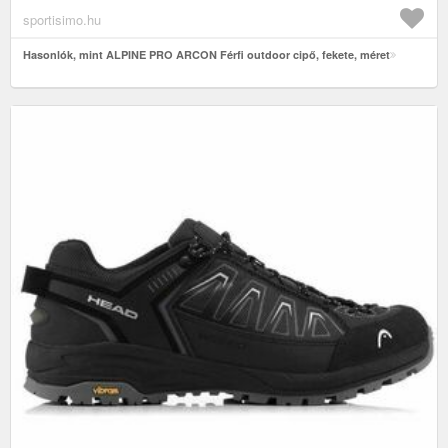
sportisimo.hu
Hasonlók, mint ALPINE PRO ARCON Férfi outdoor cipő, fekete, méret