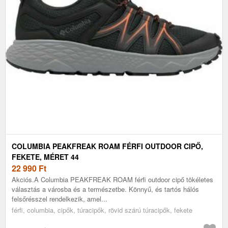
COLUMBIA PEAKFREAK ROAM FÉRFI OUTDOOR CIPŐ,
FEKETE, MÉRET 44
22 990
Ft
Akciós.A Columbia PEAKFREAK ROAM férfi outdoor cipő tökéletes
választás a városba és a természetbe. Könnyű, és tartós hálós
felsőrésszel rendelkezik, amel...
férfi, columbia, cipők, túracipők, rövid szárú túracipők, fekete