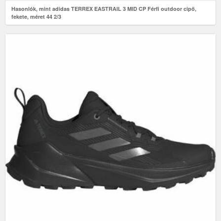
Hasonlók, mint adidas TERREX EASTRAIL 3 MID CP Férfi outdoor cipő,
fekete, méret 44 2/3