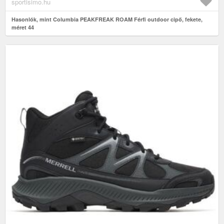
sportisimo.hu
Hasonlók, mint Columbia PEAKFREAK ROAM Férfi outdoor cipő, fekete,
méret 44