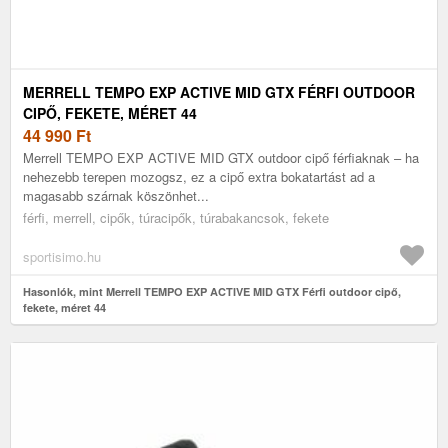
MERRELL TEMPO EXP ACTIVE MID GTX FÉRFI OUTDOOR
CIPŐ, FEKETE, MÉRET 44
44 990
Ft
Merrell TEMPO EXP ACTIVE MID GTX outdoor cipő férfiaknak – ha
nehezebb terepen mozogsz, ez a cipő extra bokatartást ad a
magasabb szárnak köszönhet...
férfi, merrell, cipők, túracipők, túrabakancsok, fekete
sportisimo.hu
Hasonlók, mint Merrell TEMPO EXP ACTIVE MID GTX Férfi outdoor cipő,
fekete, méret 44