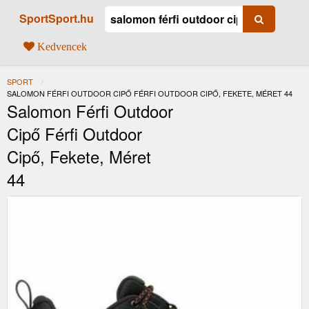
SportSport.hu
Kedvencek
SPORT
JELENLEGI:
SALOMON FÉRFI OUTDOOR CIPŐ FÉRFI OUTDOOR CIPŐ, FEKETE, MÉRET 44
Salomon Férfi Outdoor
Cipő Férfi Outdoor
Cipő, Fekete, Méret
44