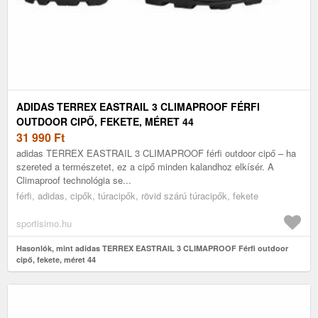
ADIDAS TERREX EASTRAIL 3 CLIMAPROOF FÉRFI
OUTDOOR CIPŐ, FEKETE, MÉRET 44
31 990
Ft
adidas TERREX EASTRAIL 3 CLIMAPROOF férfi outdoor cipő – ha
szereted a természetet, ez a cipő minden kalandhoz elkísér. A
Climaproof technológia se...
férfi, adidas, cipők, túracipők, rövid szárú túracipők, fekete
sportisimo.hu
Hasonlók, mint adidas TERREX EASTRAIL 3 CLIMAPROOF Férfi outdoor
cipő, fekete, méret 44