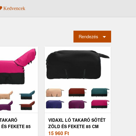
Kedvencek
Rendezés
 TAKARÓ
VIDAXL LÓ TAKARÓ SÖTÉT
 ÉS FEKETE 85
ZÖLD ÉS FEKETE 85 CM
ZTER
POLIÉSZTER
15 960
Ft