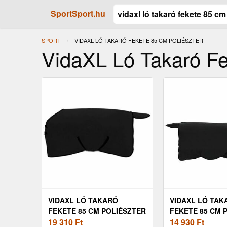
SportSport.hu
SPORT
JELENLEGI:
VIDAXL LÓ TAKARÓ FEKETE 85 CM POLIÉSZTER
VidaXL Ló Takaró Fe
VIDAXL LÓ TAKARÓ
VIDAXL LÓ TAK
FEKETE 85 CM POLIÉSZTER
FEKETE 85 CM 
19 310
Ft
14 930
Ft