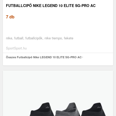
FUTBALLCIPŐ NIKE LEGEND 10 ELITE SG-PRO AC
7 db
nike, futball, futballcipők, nike tiempo, fekete
SportSport.hu
Összes Futballcipő Nike LEGEND 10 ELITE SG-PRO AC