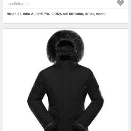
sportisimo.hu
Hasonlók, mint ALPINE PRO LIOMA Női téli kabát, fekete, méret