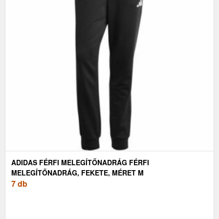
ADIDAS FÉRFI MELEGÍTŐNADRÁG FÉRFI
MELEGÍTŐNADRÁG, FEKETE, MÉRET M
7 db