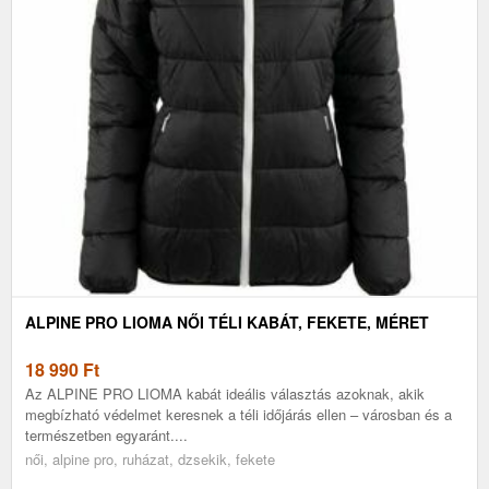
ALPINE PRO LIOMA NŐI TÉLI KABÁT, FEKETE, MÉRET
18 990
Ft
Az ALPINE PRO LIOMA kabát ideális választás azoknak, akik
megbízható védelmet keresnek a téli időjárás ellen – városban és a
természetben egyaránt....
női, alpine pro, ruházat, dzsekik, fekete