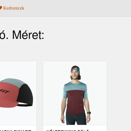
Kedvencek
ó. Méret: