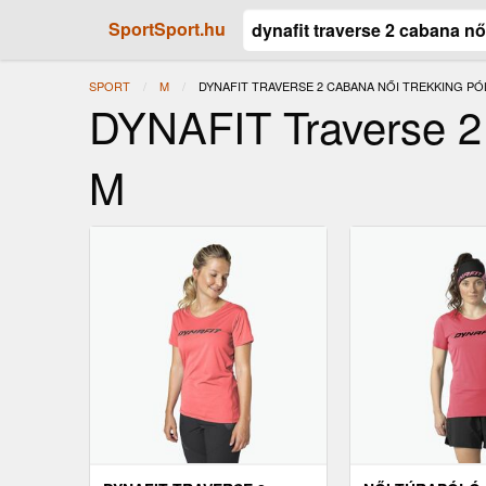
SportSport.hu
SPORT
M
JELENLEGI:
DYNAFIT TRAVERSE 2 CABANA NŐI TREKKING PÓ
DYNAFIT Traverse 2 
M