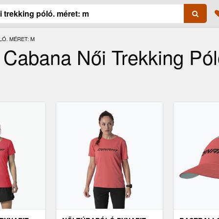
LÓ. MÉRET: M
Cabana Női Trekking Pól