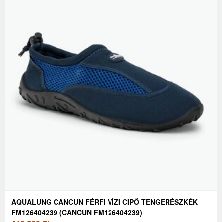
AQUALUNG CANCUN FÉRFI VÍZI CIPŐ TENGERÉSZKÉK
FM126404239 (CANCUN FM126404239)