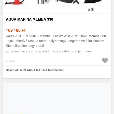
AQUA MARINA MEMBA 330
169 190
Ft
Kajak AQUA MARINA Memba 330: Az AQUA MARINA Memba 330
kajak lehetővé teszi a tavon, folyón vagy tengeren való kajakozást.
Kiemelkedően nagy stabili...
aqua marina, sport, szabadidő, vízi sportok, vízi járművek
alza.hu
Hasonlók, mint AQUA MARINA Memba 330