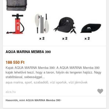
AQUA MARINA MEMBA 390
188 550
Ft
Kajak AQUA MARINA Memba 390: A AQUA MARINA Memba 390
kajak lehetővé teszi, hogy a tavon, folyón és tengeren hajózz. Nagy
stabilitással, sebességgel...
aqua marina, sport, szabadidő, vízi sportok, vízi járművek
alza.hu
Hasonlók, mint AQUA MARINA Memba 390