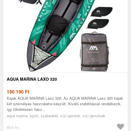
AQUA MARINA LAXO 320
190 190
Ft
Kajak AQUA MARINA Laxo 320: Az AQUA MARINA Laxo 320 kajak
két személyes használatra készült. Kiváló stabilitással rendelkezik,
így tökéletesen hasz...
aqua marina, sport, szabadidő, vízi sportok, vízi járművek
alza.hu