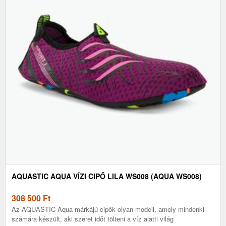
AQUASTIC AQUA VÍZI CIPŐ LILA WS008 (AQUA WS008)
308 500
Ft
Az AQUASTIC Aqua márkájú cipők olyan modell, amely mindenki
számára készült, aki szeret időt tölteni a víz alatti világ