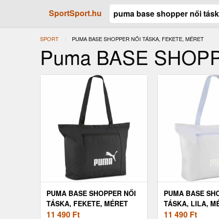
SportSport.hu
SPORT
JELENLEGI:
PUMA BASE SHOPPER NŐI TÁSKA, FEKETE, MÉRET
Puma BASE SHOPPER
PUMA BASE SHOPPER NŐI
PUMA BASE SH
TÁSKA, FEKETE, MÉRET
TÁSKA, LILA, M
11 490
Ft
11 490
Ft