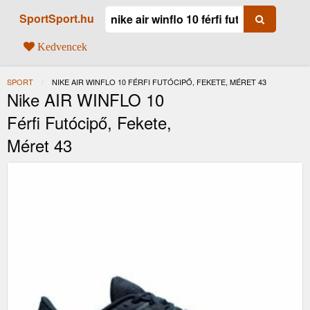
SportSport.hu
Kedvencek
SPORT
JELENLEGI:
NIKE AIR WINFLO 10 FÉRFI FUTÓCIPŐ, FEKETE, MÉRET 43
Nike AIR WINFLO 10
Férfi Futócipő, Fekete,
Méret 43