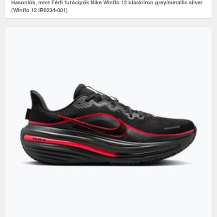
Hasonlók, mint Férfi futócipők Nike Winflo 12 black/iron grey/metallic silver
(Winflo 12 IR0234-001)