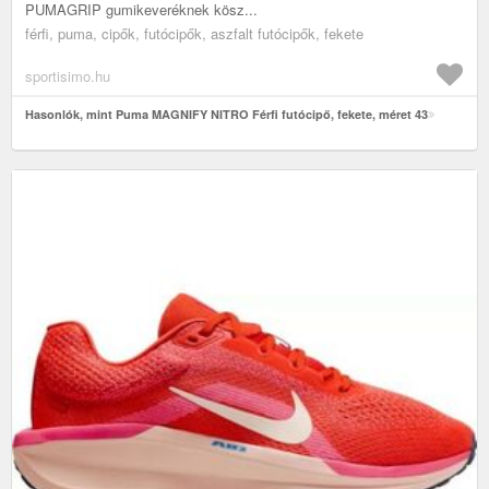
PUMAGRIP gumikeveréknek kösz...
férfi, puma, cipők, futócipők, aszfalt futócipők, fekete
sportisimo.hu
Hasonlók, mint Puma MAGNIFY NITRO Férfi futócipő, fekete, méret 43