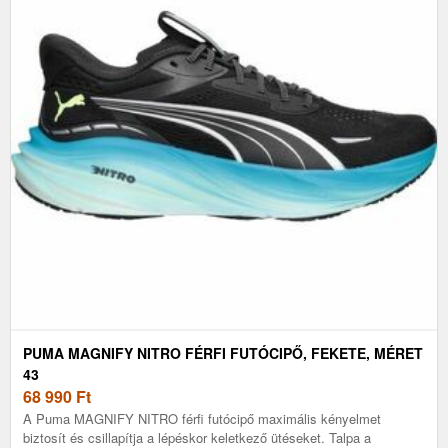
PUMA MAGNIFY NITRO FÉRFI FUTÓCIPŐ, FEKETE, MÉRET
43
68 990
Ft
A Puma MAGNIFY NITRO férfi futócipő maximális kényelmet
biztosít és csillapítja a lépéskor keletkező ütéseket. Talpa a