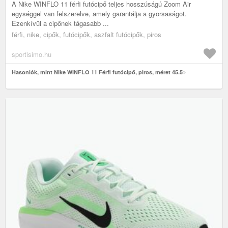
A Nike WINFLO 11 férfi futócipő teljes hosszúságú Zoom Air
egységgel van felszerelve, amely garantálja a gyorsaságot.
Ezenkívül a cipőnek tágasabb ...
férfi, nike, cipők, futócipők, aszfalt futócipők, piros
sportisimo.hu
Hasonlók, mint Nike WINFLO 11 Férfi futócipő, piros, méret 45.5