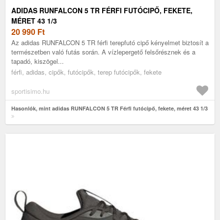
ADIDAS RUNFALCON 5 TR FÉRFI FUTÓCIPŐ, FEKETE,
MÉRET 43 1/3
20 990
Ft
Az adidas RUNFALCON 5 TR férfi terepfutó cipő kényelmet biztosít a
természetben való futás során. A vízlepergető felsőrésznek és a
tapadó, kiszögel...
férfi, adidas, cipők, futócipők, terep futócipők, fekete
sportisimo.hu
Hasonlók, mint adidas RUNFALCON 5 TR Férfi futócipő, fekete, méret 43 1/3