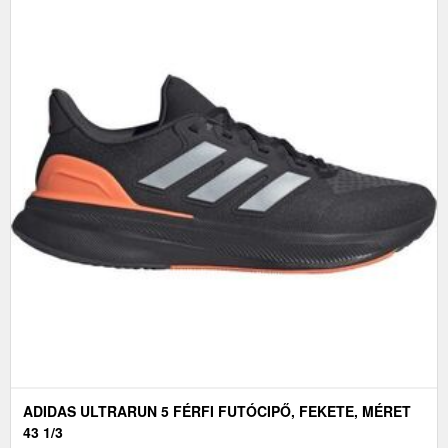
ADIDAS ULTRARUN 5 FÉRFI FUTÓCIPŐ, FEKETE, MÉRET
43 1/3