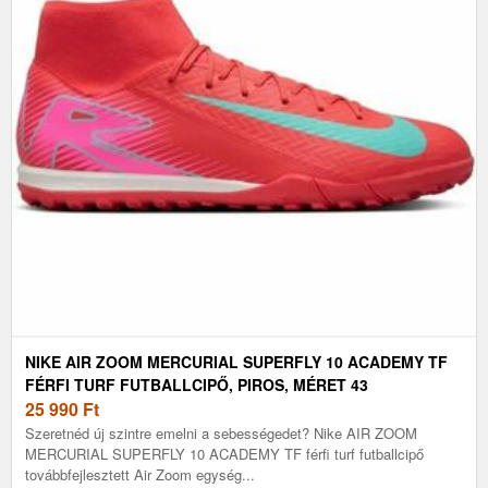
NIKE AIR ZOOM MERCURIAL SUPERFLY 10 ACADEMY TF
FÉRFI TURF FUTBALLCIPŐ, PIROS, MÉRET 43
25 990
Ft
Szeretnéd új szintre emelni a sebességedet? Nike AIR ZOOM
MERCURIAL SUPERFLY 10 ACADEMY TF férfi turf futballcipő
továbbfejlesztett Air Zoom egység...