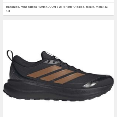
Hasonlók, mint adidas RUNFALCON 6 ATR Férfi futócipő, fekete, méret 43
1/3