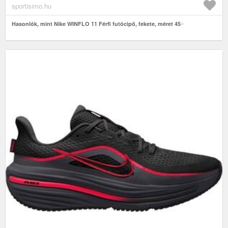
sportisimo.hu
Hasonlók, mint Nike WINFLO 11 Férfi futócipő, fekete, méret 45