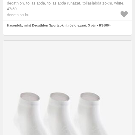
decathlon, tollaslabda, tollaslabda ruházat, tollaslabda zokni, white,
47/50
decathlon.hu
Hasonlók, mint Decathlon Sportzokni, rövid szárú, 3 pár - RS500