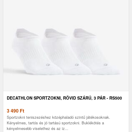
DECATHLON SPORTZOKNI, RÖVID SZÁRÚ, 3 PÁR - RS500
3 490
Ft
Sportzokni teniszezéshez középhaladó szintű játékosoknak.
Kényelmes, tartós és jó tartású sportzokni. Buklékötés a
kényelmesebb viselethez és az iz...