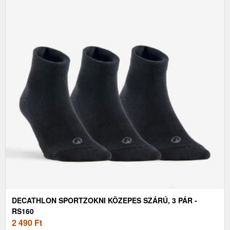
DECATHLON SPORTZOKNI KÖZEPES SZÁRÚ, 3 PÁR -
RS160
2 490
Ft