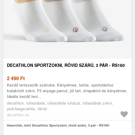
DECATHLON SPORTZOKNI, RÖVID SZÁRÚ, 3 PÁR - RS160
2 490
Ft
Kezdő teniszezők számára. Kényelmes, tartós, sportoláshoz
kialakított zokni. Fő anyaga pamut, jól tart, strapabíró és kényelmes.
Ideális kezdő teni...
decathlon, tollaslabda, tollaslabda ruházat, tollaslabda zokni,
pink/beige/white, 39/42
decathlon.hu
Hasonlók, mint Decathlon Sportzokni, rövid szárú, 3 pár - RS160