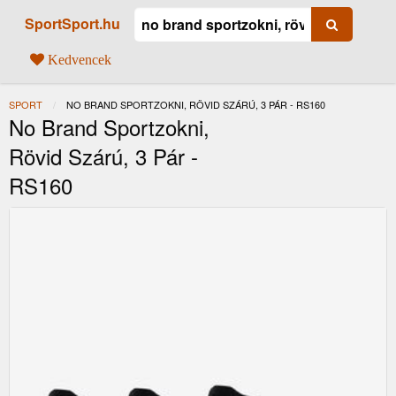
SportSport.hu
Kedvencek
SPORT
JELENLEGI:
NO BRAND SPORTZOKNI, RÖVID SZÁRÚ, 3 PÁR - RS160
No Brand Sportzokni,
Rövid Szárú, 3 Pár -
RS160