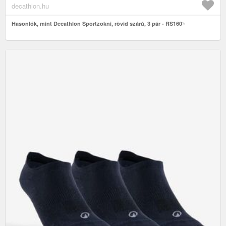
decathlon.hu
Hasonlók, mint Decathlon Sportzokni, rövid szárú, 3 pár - RS160