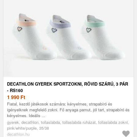
DECATHLON GYEREK SPORTZOKNI, RÖVID SZÁRÚ, 3 PÁR
- RS160
1 990
Ft
Fiatal, kezdő játékosok számára: kényelmes, strapabíró és
igényeiknek megfelelő zokni. Fő anyaga pamut, jól tart, strapabíró és
kényelmes. Ideális ...
gyerek, decathlon, tollaslabda, tollaslabda ruházat, tollaslabda zokni,
pink/white/purple, 35/38
decathlon.hu