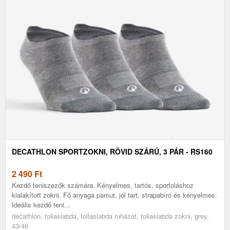
DECATHLON SPORTZOKNI, RÖVID SZÁRÚ, 3 PÁR - RS160
2 490
Ft
Kezdő teniszezők számára. Kényelmes, tartós, sportoláshoz
kialakított zokni. Fő anyaga pamut, jól tart, strapabíró és kényelmes.
Ideális kezdő teni...
decathlon, tollaslabda, tollaslabda ruházat, tollaslabda zokni, grey,
43/46