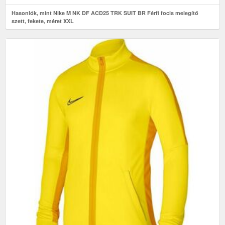
Hasonlók, mint Nike M NK DF ACD25 TRK SUIT BR Férfi focis melegítő
szett, fekete, méret XXL