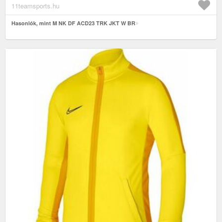
11teamsports.hu
Hasonlók, mint M NK DF ACD23 TRK JKT W BR