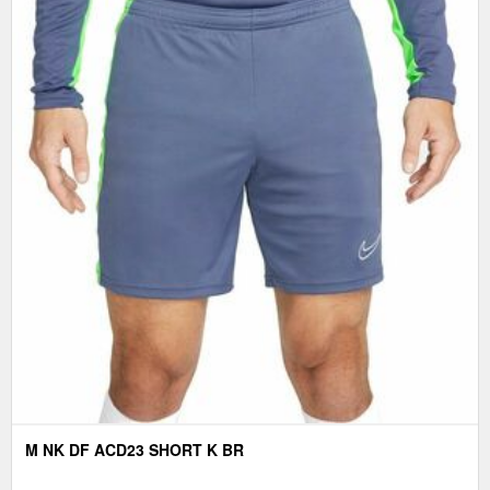
M NK DF ACD23 SHORT K BR