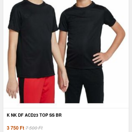
K NK DF ACD23 TOP SS BR
3 750
Ft
7 500 Ft