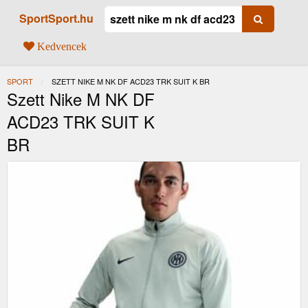
SportSport.hu
Kedvencek
SPORT
JELENLEGI:
SZETT NIKE M NK DF ACD23 TRK SUIT K BR
Szett Nike M NK DF
ACD23 TRK SUIT K
BR