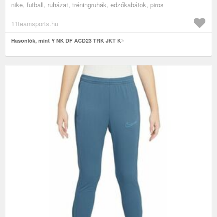
nike, futball, ruházat, tréningruhák, edzőkabátok, piros
11teamsports.hu
Hasonlók, mint Y NK DF ACD23 TRK JKT K